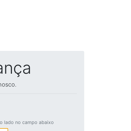
ança
nosco.
ao lado no campo abaixo