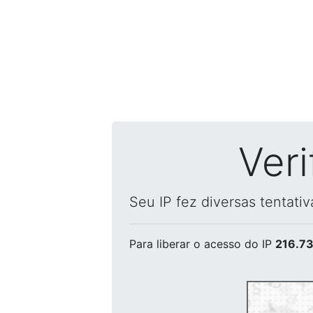
Ver
Seu IP fez diversas tentati
Para liberar o acesso
do IP
216.73