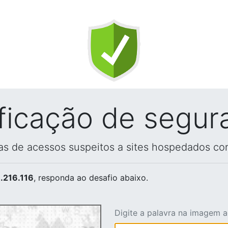
ificação de segur
vas de acessos suspeitos a sites hospedados co
.216.116
, responda ao desafio abaixo.
Digite a palavra na imagem 